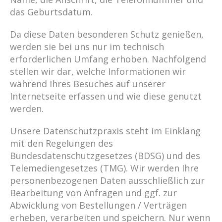
das Geburtsdatum.
Da diese Daten besonderen Schutz genießen,
werden sie bei uns nur im technisch
erforderlichen Umfang erhoben. Nachfolgend
stellen wir dar, welche Informationen wir
während Ihres Besuches auf unserer
Internetseite erfassen und wie diese genutzt
werden.
Unsere Datenschutzpraxis steht im Einklang
mit den Regelungen des
Bundesdatenschutzgesetzes (BDSG) und des
Telemediengesetzes (TMG). Wir werden Ihre
personenbezogenen Daten ausschließlich zur
Bearbeitung von Anfragen und ggf. zur
Abwicklung von Bestellungen / Verträgen
erheben, verarbeiten und speichern. Nur wenn